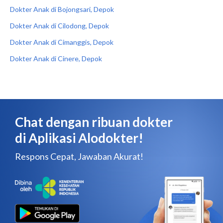
Dokter Anak di Bojongsari, Depok
Dokter Anak di Cilodong, Depok
Dokter Anak di Cimanggis, Depok
Dokter Anak di Cinere, Depok