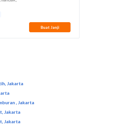
ih, Jakarta
karta
mburan , Jakarta
t, Jakarta
t, Jakarta