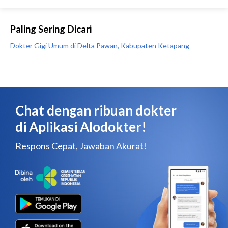
Paling Sering Dicari
Dokter Gigi Umum di Delta Pawan, Kabupaten Ketapang