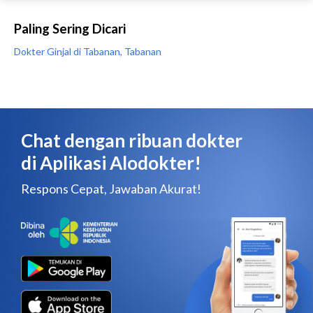
Paling Sering Dicari
Dokter Ginjal di Tabanan, Tabanan