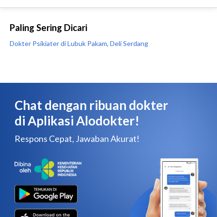
Paling Sering Dicari
Dokter Psikiater di Lubuk Pakam, Deli Serdang