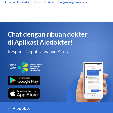
Dokter Psikiater di Pondok Aren, Tangerang Selatan