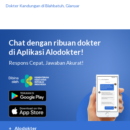
Dokter Kandungan di Blahbatuh, Gianyar