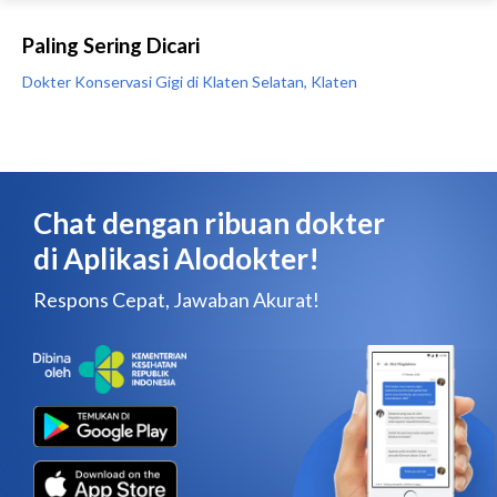
Paling Sering Dicari
Dokter Konservasi Gigi di Klaten Selatan, Klaten