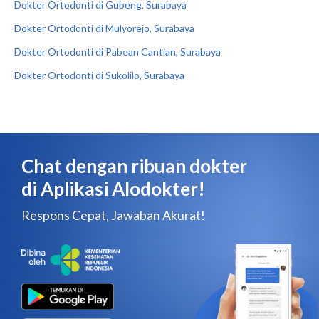
Dokter Ortodonti di Gubeng, Surabaya
Dokter Ortodonti di Mulyorejo, Surabaya
Dokter Ortodonti di Pabean Cantian, Surabaya
Dokter Ortodonti di Sukolilo, Surabaya