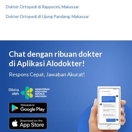
Dokter Ortopedi di Rappocini, Makassar
Dokter Ortopedi di Ujung Pandang, Makassar