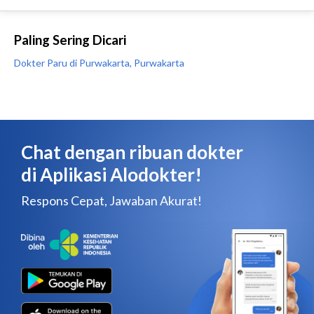
Paling Sering Dicari
Dokter Paru di Purwakarta, Purwakarta