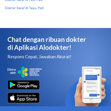
Dokter Saraf di Tayu, Pati