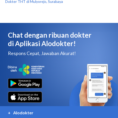
Dokter THT di Mulyorejo, Surabaya