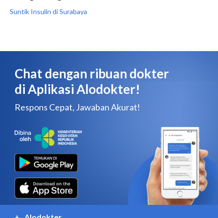
Suntik Insulin di Surabaya