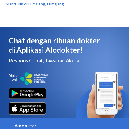
Mandi lilin di Lumajang, Lumajang