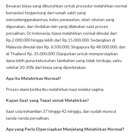
Besaran biaya yang dibutuhkan untuk prosedur melahirkan normal
bervariasi tergantung dari rumah sakit yang
menyelenggarakannya, kelas perawatan, obat-obatan yang
digunakan, dan tindakan lain yang dilakukan saat proses
persalinan. Di Indonesia, biaya melahirkan normal dimulai dari
Rp.2.000.000 hingga lebih dari Rp.15.000.000. Sedangkan di
Malaysia dimulai dari Rp. 6.500.000, Singapura Rp 48.000.000, dan
di Thailand Rp. 35.000.000. Dianjurkan untuk mempersiapkan
dana lebih guna kebutuhan tambahan yang tidak terduga, yaitu
sekitar 20-30% dari biaya yang diperkirakan.
Apa Itu Melahirkan Normal?
Proses alami ketika ibu melahirkan bayi melalui vagina.
Kapan Saat yang Tepat untuk Melahirkan?
Saat usia kehamilan 37 hingga 42 minggu, dan sudah muncul
tanda-tanda persalinan.
Apa yang Perlu Dipersiapkan Menjelang Melahirkan Normal?