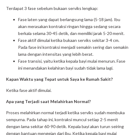
Terdapat 3 fase sebelum bukaan serviks lengkap:
Fase laten yang dapat berlangsung lama (5-18 jam). Ibu
akan merasakan kontraksi ringan hingga sedang secara
berkala selama 30-45 detik, dan memiliki jarak 5-20 menit.
Fase aktif dimulai ketika bukaan serviks sekitar 3-4 cm.
Pada fase ini kontraksi menjadi semakin sering dan semakin
lama dengan intensitas yang lebih berat.
Fase transisi, yaitu ketika kepala bayi mulai menurun. Fase
ini menandakan kelahiran bayi sudah tidak lama lagi.
Kapan Waktu yang Tepat untuk Saya ke Rumah Sakit?
Ketika fase aktif dimulai.
Apa yang Terjadi saat Melahirkan Normal?
Proses melahirkan normal terjadi ketika serviks sudah membuka
sempurna. Pada tahap ini, kontraksi muncul setiap 2-5 menit
dengan lama sekitar 60-90 detik. Kepala bayi akan turun seiring
dengan bantuan mengejan dari ibu. Ketika kepala bayi mulai