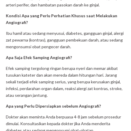
arteri perifer, dan hambatan pasokan darah ke ginjal.
Kondisi Apa yang Perlu Perhatian Khusus saat Melakukan
Angiografi?
Ibu hamil atau sedang menyusui, diabetes, gangguan ginjal, alergi
zat pewarna (kontras), gangguan pembekuan darah, atau sedang
mengonsumsi obat pengecer darah.
Apa Saja Efek Samping Angiografi?
Efek samping tergolong ringan berupa nyeri dan memar akibat
tusukan kateter dan akan mereda dalam hitungan hari. Jarang
sekali terjadi efek samping serius, yang berupa kerusakan ginjal,
infeksi, perdarahan organ dalam, reaksi alergi zat kontras, stroke,
atau serangan jantung.
Apa yang Perlu Dipersiapkan sebelum Angiografi?
Dokter akan meminta Anda berpuasa 4-8 jam sebelum prosedur
dimulai. Konsultasikan kepada dokter jika Anda menderita
diabetes atau sedang mengonsumi obat-obatan.