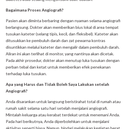
Bagaimana Proses Angiografi?
Pasien akan diminta berbaring dengan nyaman selama angiografi
berlangsung. Dokter akan memberikan bius lokal di area tempat
tusukan kateter (selang tipis, kecil, dan fleksibel). Kateter akan
ditusukkan ke pembuluh darah dan zat pewarna kontras
disuntikkan melalui kateter dan mengalir dalam pembuluh darah.
Aliran ini akan terlihat di monitor, yang nantinya akan dicetak.
Pada akhir prosedur, dokter akan menutup luka tusukan dengan
perban tebal dan ketat untuk memberikan efek penekanan
terhadap luka tusukan.
Apa yang Harus dan Tidak Boleh Saya Lakukan setelah
Angiografi?
Anda disarankan untuk langsung beristirahat total di rumah atau
rumah sakit selama satu hari setelah menjalani angiografi.
Mintalah keluarga atau kerabat terdekat untuk menemani Anda.
Pada hari berikutnya, Anda diperbolehkan untuk menjalani
aktivitas seperti biasa. Namun, hindari melakukan kegiatan berat