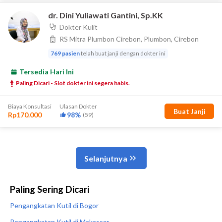
Paling Sering Dicari
Pengangkatan Kutil di Bogor
Pengangkatan Kutil di Makassar