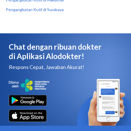
Pengangkatan Kutil di Surabaya