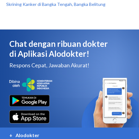
Skrining Kanker di Bangka Tengah, Bangka Belitung