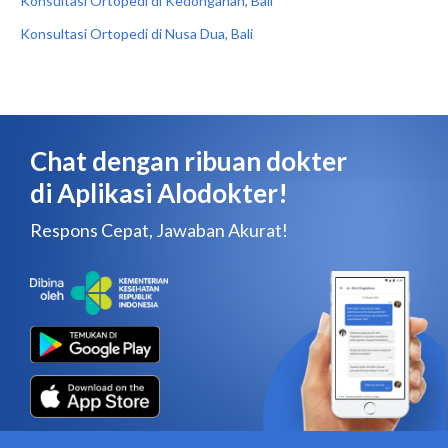
Konsultasi Ortopedi di Kedonganan, Bali
Konsultasi Ortopedi di Nusa Dua, Bali