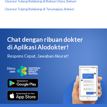
Operasi Tulang Belakang di Bekasi Utara, Bekasi
Operasi Tulang Belakang di Tarumajaya, Bekasi