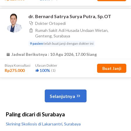
Paling dicari di Surabaya
Skrining Skoliosis di Lakarsantri, Surabaya