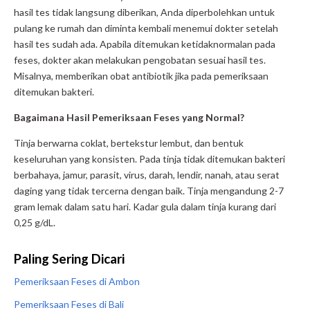
hasil tes tidak langsung diberikan, Anda diperbolehkan untuk
pulang ke rumah dan diminta kembali menemui dokter setelah
hasil tes sudah ada. Apabila ditemukan ketidaknormalan pada
feses, dokter akan melakukan pengobatan sesuai hasil tes.
Misalnya, memberikan obat antibiotik jika pada pemeriksaan
ditemukan bakteri.
Bagaimana Hasil Pemeriksaan Feses yang Normal?
Tinja berwarna coklat, bertekstur lembut, dan bentuk
keseluruhan yang konsisten. Pada tinja tidak ditemukan bakteri
berbahaya, jamur, parasit, virus, darah, lendir, nanah, atau serat
daging yang tidak tercerna dengan baik. Tinja mengandung 2-7
gram lemak dalam satu hari. Kadar gula dalam tinja kurang dari
0,25 g/dL.
Paling Sering Dicari
Pemeriksaan Feses di Ambon
Pemeriksaan Feses di Bali