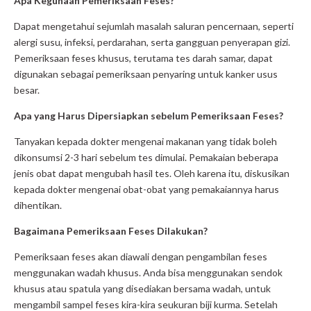
Apa Kegunaan Pemeriksaan Feses?
Dapat mengetahui sejumlah masalah saluran pencernaan, seperti
alergi susu, infeksi, perdarahan, serta gangguan penyerapan gizi.
Pemeriksaan feses khusus, terutama tes darah samar, dapat
digunakan sebagai pemeriksaan penyaring untuk kanker usus
besar.
Apa yang Harus Dipersiapkan sebelum Pemeriksaan Feses?
Tanyakan kepada dokter mengenai makanan yang tidak boleh
dikonsumsi 2-3 hari sebelum tes dimulai. Pemakaian beberapa
jenis obat dapat mengubah hasil tes. Oleh karena itu, diskusikan
kepada dokter mengenai obat-obat yang pemakaiannya harus
dihentikan.
Bagaimana Pemeriksaan Feses Dilakukan?
Pemeriksaan feses akan diawali dengan pengambilan feses
menggunakan wadah khusus. Anda bisa menggunakan sendok
khusus atau spatula yang disediakan bersama wadah, untuk
mengambil sampel feses kira-kira seukuran biji kurma. Setelah