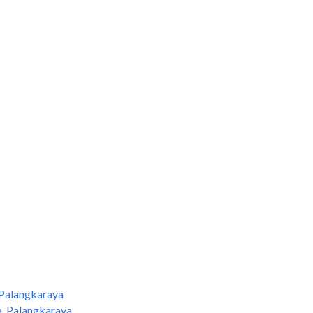
 Palangkaraya
a, Palangkaraya