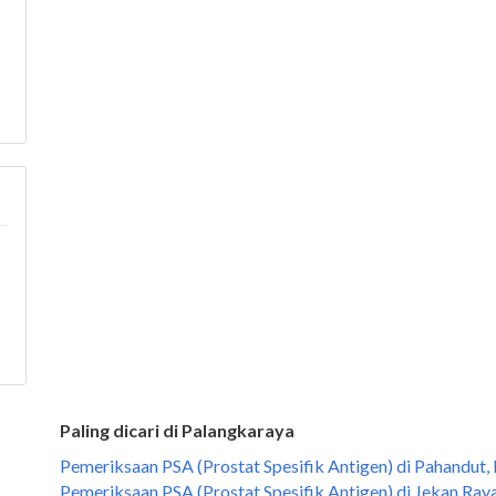
Paling dicari di Palangkaraya
Pemeriksaan PSA (Prostat Spesifik Antigen) di Pahandut,
Pemeriksaan PSA (Prostat Spesifik Antigen) di Jekan Ray