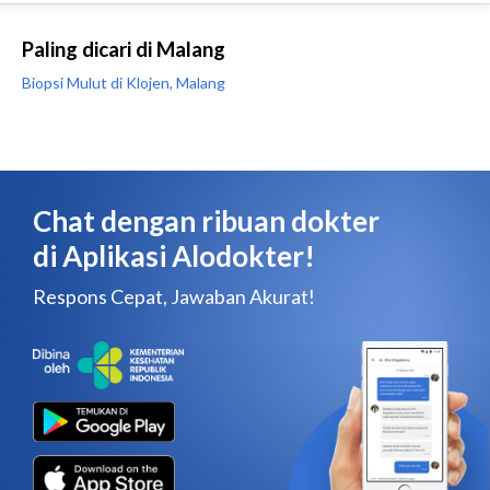
Paling dicari di Malang
Biopsi Mulut di Klojen, Malang