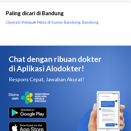
Paling dicari di Bandung
Operasi Kelopak Mata di Sumur Bandung, Bandung