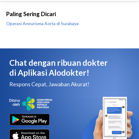
Paling Sering Dicari
Operasi Aneurisma Aorta di Surabaya