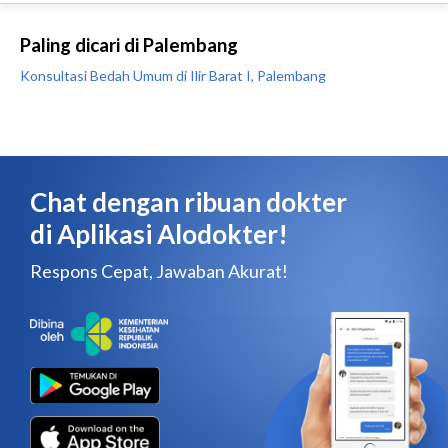
Paling dicari di Palembang
Konsultasi Bedah Umum di Ilir Barat I, Palembang