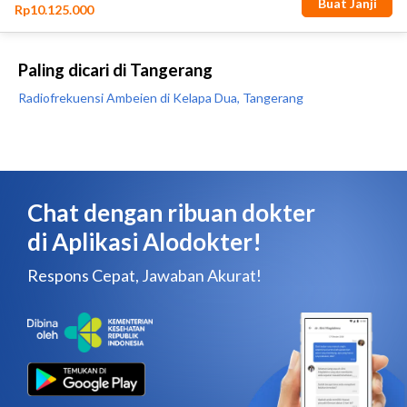
Paling dicari di Tangerang
Radiofrekuensi Ambeien di Kelapa Dua, Tangerang