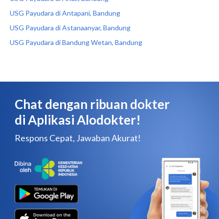
USG Payudara di Antapani, Bandung
USG Payudara di Astanaanyar, Bandung
USG Payudara di Bandung Wetan, Bandung