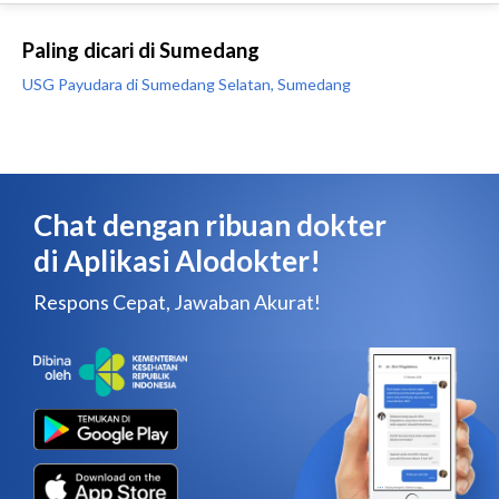
Paling dicari di Sumedang
USG Payudara di Sumedang Selatan, Sumedang