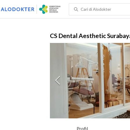
CS Dental Aesthetic Surabay
Profil