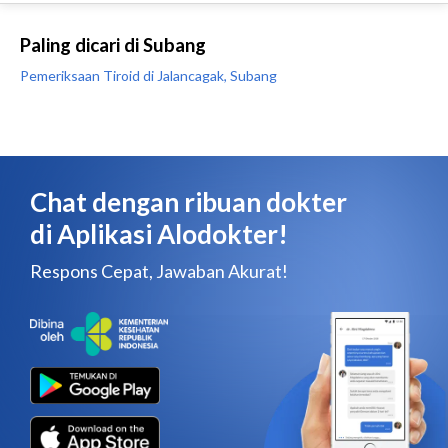
Paling dicari di Subang
Pemeriksaan Tiroid di Jalancagak, Subang