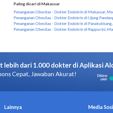
Paling dicari di Makassar
Penanganan Obesitas - Dokter Endokrin di Makassar, Ma
Penanganan Obesitas - Dokter Endokrin di Ujung Pandan
Penanganan Obesitas - Dokter Endokrin di Panakukkang
Penanganan Obesitas - Dokter Endokrin di Rappocini, M