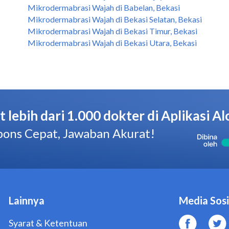
Mikrodermabrasi Wajah di Babelan, Bekasi
Mikrodermabrasi Wajah di Bekasi Selatan, Bekasi
Mikrodermabrasi Wajah di Bekasi Timur, Bekasi
Mikrodermabrasi Wajah di Bekasi Utara, Bekasi