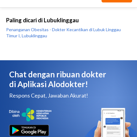
Paling dicari di Lubuklinggau
Penanganan Obesitas - Dokter Kecantikan di Lubuk Linggau
Timur I, Lubuklinggau