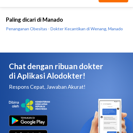
Paling dicari di Manado
Penanganan Obesitas - Dokter Kecantikan di Wenang, Manado