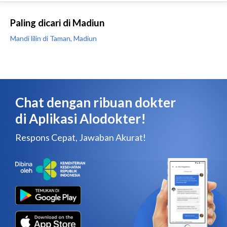
Paling dicari di Madiun
Mandi lilin di Taman, Madiun