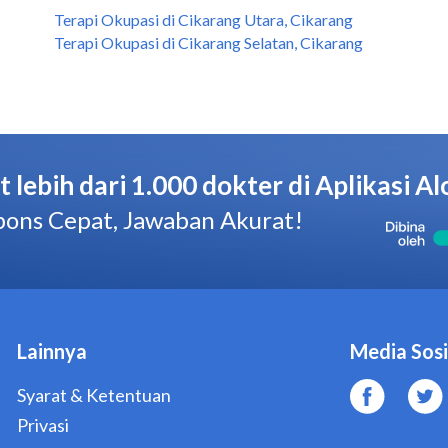
Terapi Okupasi di Cikarang Utara, Cikarang
Terapi Okupasi di Cikarang Selatan, Cikarang