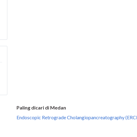
Paling dicari di Medan
Endoscopic Retrograde Cholangiopancreatography (ERC