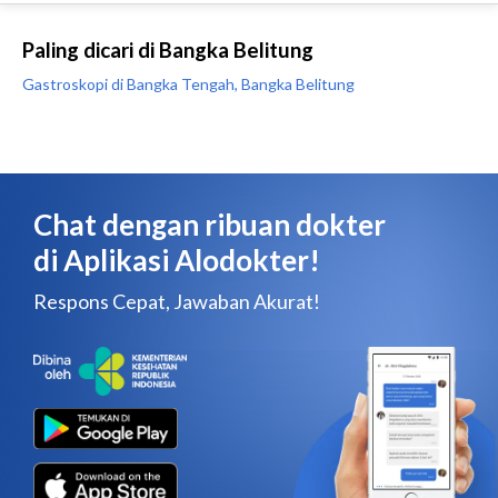
Paling dicari di Bangka Belitung
Gastroskopi di Bangka Tengah, Bangka Belitung