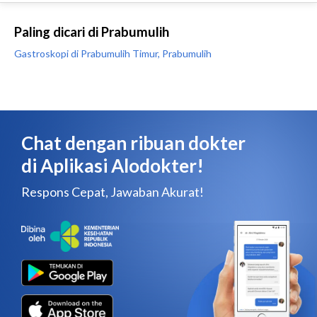
Paling dicari di Prabumulih
Gastroskopi di Prabumulih Timur, Prabumulih