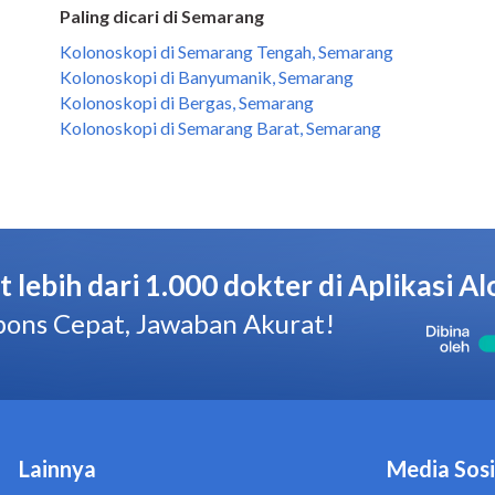
Paling dicari di Semarang
Kolonoskopi di Semarang Tengah, Semarang
Kolonoskopi di Banyumanik, Semarang
Kolonoskopi di Bergas, Semarang
Kolonoskopi di Semarang Barat, Semarang