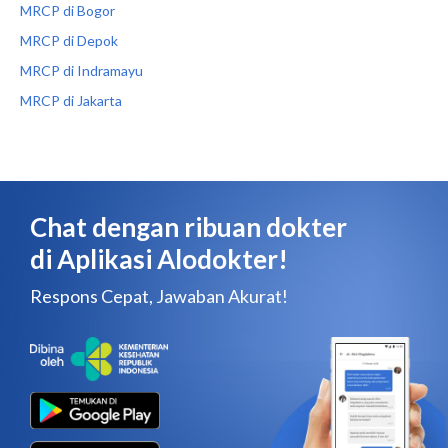
MRCP di Bogor
MRCP di Depok
MRCP di Indramayu
MRCP di Jakarta