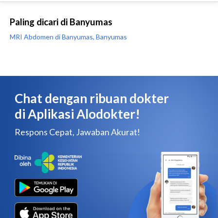
Paling dicari di Banyumas
MRI Abdomen di Banyumas, Banyumas