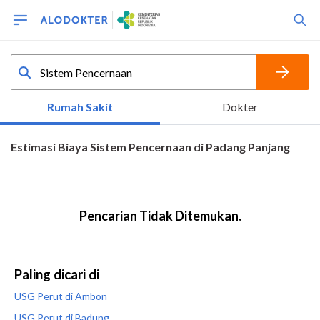
Paling dicari di
USG Perut di Ambon
USG Perut di Badung