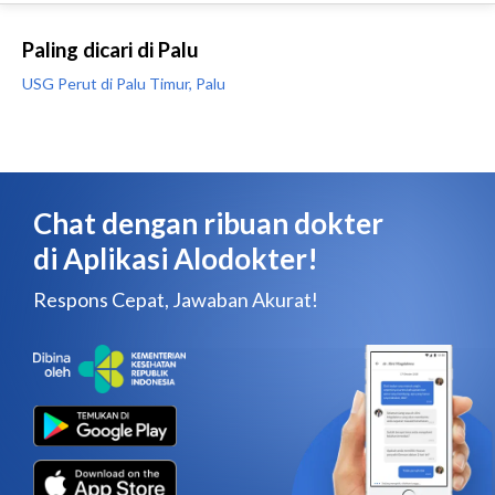
Paling dicari di Palu
USG Perut di Palu Timur, Palu