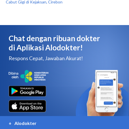
Cabut Gigi di Kejaksan, Cirebon