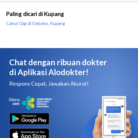
Paling dicari di Kupang
Cabut Gigi di Oebobo, Kupang