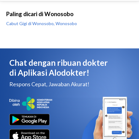
Paling dicari di Wonosobo
Cabut Gigi di Wonosobo, Wonosobo